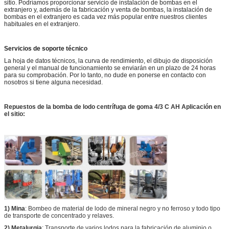
sitio. Podríamos proporcionar servicio de instalación de bombas en el
extranjero y, además de la fabricación y venta de bombas, la instalación de
bombas en el extranjero es cada vez más popular entre nuestros clientes
habituales en el extranjero.
Servicios de soporte técnico
La hoja de datos técnicos, la curva de rendimiento, el dibujo de disposición
general y el manual de funcionamiento se enviarán en un plazo de 24 horas
para su comprobación. Por lo tanto, no dude en ponerse en contacto con
nosotros si tiene alguna necesidad.
Repuestos de la bomba de lodo centrífuga de goma 4/3 C AH
Aplicación en
el sitio:
1) Mina
: Bombeo de material de lodo de mineral negro y no ferroso y todo tipo
de transporte de concentrado y relaves.
2) Metalurgia
: Transporte de varios lodos para la fabricación de aluminio o