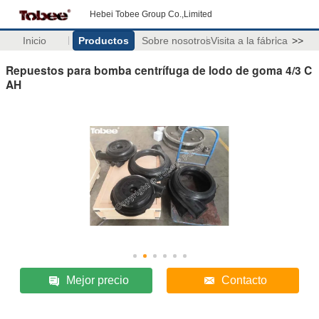
Hebei Tobee Group Co.,Limited
Inicio
Productos
Sobre nosotros
Visita a la fábrica
>>
Repuestos para bomba centrífuga de lodo de goma 4/3 C
AH
Mejor precio
Contacto