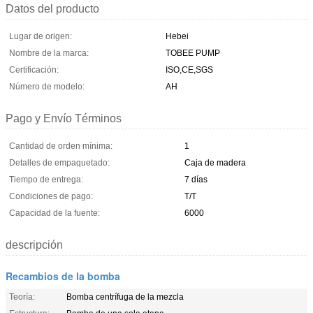
Datos del producto
Lugar de origen:
Hebei
Nombre de la marca:
TOBEE PUMP
Certificación:
ISO,CE,SGS
Número de modelo:
AH
Pago y Envío Términos
Cantidad de orden mínima:
1
Detalles de empaquetado:
Caja de madera
Tiempo de entrega:
7 días
Condiciones de pago:
T/T
Capacidad de la fuente:
6000
descripción
Recambios de la bomba
Teoría:
Bomba centrífuga de la mezcla