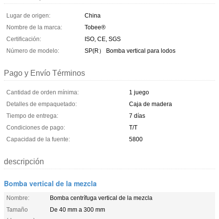
Lugar de origen:
China
Nombre de la marca:
Tobee®
Certificación:
ISO, CE, SGS
Número de modelo:
SP(R） Bomba vertical para lodos
Pago y Envío Términos
Cantidad de orden mínima:
1 juego
Detalles de empaquetado:
Caja de madera
Tiempo de entrega:
7 días
Condiciones de pago:
T/T
Capacidad de la fuente:
5800
descripción
Bomba vertical de la mezcla
Nombre:
Bomba centrífuga vertical de la mezcla
Tamaño
De 40 mm a 300 mm