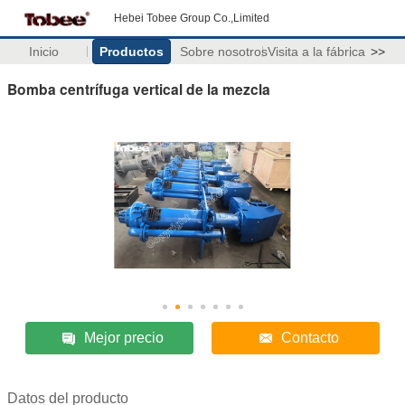
Hebei Tobee Group Co.,Limited
Inicio
Productos
Sobre nosotros
Visita a la fábrica
>>
Bomba centrífuga vertical de la mezcla
Mejor precio
Contacto
Datos del producto