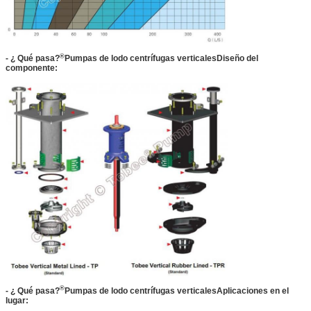
®
- ¿ Qué pasa?
Pumpas de lodo centrífugas verticales
Diseño del
componente:
®
- ¿ Qué pasa?
Pumpas de lodo centrífugas verticales
Aplicaciones en el
lugar: