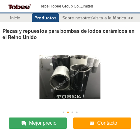
Hebei Tobee Group Co.,Limited
Inicio
Productos
Sobre nosotros
Visita a la fábrica
>>
Piezas y repuestos para bombas de lodos cerámicos en
el Reino Unido
Mejor precio
Contacto