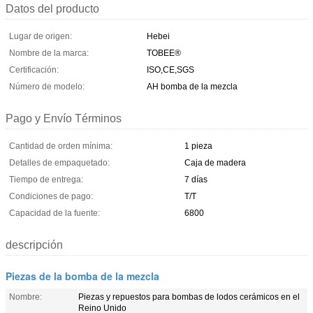
Datos del producto
Lugar de origen:
Hebei
Nombre de la marca:
TOBEE®
Certificación:
ISO,CE,SGS
Número de modelo:
AH bomba de la mezcla
Pago y Envío Términos
Cantidad de orden mínima:
1 pieza
Detalles de empaquetado:
Caja de madera
Tiempo de entrega:
7 días
Condiciones de pago:
T/T
Capacidad de la fuente:
6800
descripción
Piezas de la bomba de la mezcla
Nombre:
Piezas y repuestos para bombas de lodos cerámicos en el
Reino Unido