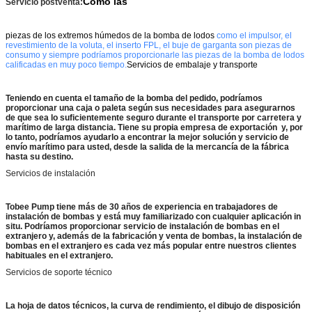
Como las
Servicio postventa:
piezas de los extremos húmedos de la bomba de lodos
como el impulsor, el
revestimiento de la voluta, el inserto FPL, el buje de garganta son piezas de
consumo y siempre podríamos proporcionarle las piezas de la bomba de lodos
calificadas en muy poco tiempo.
Servicios de embalaje y transporte
Teniendo en cuenta el tamaño de la bomba del pedido, podríamos
proporcionar una caja o paleta según sus necesidades para asegurarnos
de que sea lo suficientemente seguro durante el transporte por carretera y
marítimo de larga distancia. Tiene su propia empresa de exportación y, por
lo tanto, podríamos ayudarlo a encontrar la mejor solución y servicio de
envío marítimo para usted, desde la salida de la mercancía de la fábrica
hasta su destino.
Servicios de instalación
Tobee Pump tiene más de 30 años de experiencia en trabajadores de
instalación de bombas y está muy familiarizado con cualquier aplicación in
situ. Podríamos proporcionar servicio de instalación de bombas en el
extranjero y, además de la fabricación y venta de bombas, la instalación de
bombas en el extranjero es cada vez más popular entre nuestros clientes
habituales en el extranjero.
Servicios de soporte técnico
La hoja de datos técnicos, la curva de rendimiento, el dibujo de disposición