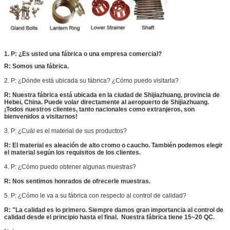
1. P: ¿Es usted una fábrica o una empresa comercial?
R: Somos una fábrica.
2. P: ¿Dónde está ubicada su fábrica? ¿Cómo puedo visitarla?
R: Nuestra fábrica está ubicada en la ciudad de Shijiazhuang, provincia de
Hebei, China. Puede volar directamente al aeropuerto de Shijiazhuang.
¡Todos nuestros clientes, tanto nacionales como extranjeros, son
bienvenidos a visitarnos!
3. P: ¿Cuál es el material de sus productos?
R: El material es aleación de alto cromo o caucho. También podemos elegir
el material según los requisitos de los clientes.
4. P: ¿Cómo puedo obtener algunas muestras?
R: Nos sentimos honrados de ofrecerle muestras.
5. P: ¿Cómo le va a su fábrica con respecto al control de calidad?
R: "La calidad es lo primero. Siempre damos gran importancia al control de
calidad desde el principio hasta el final. Nuestra fábrica tiene 15~20 QC.