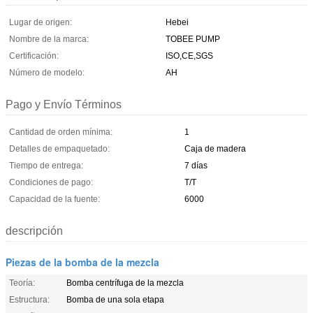
Lugar de origen:
Hebei
Nombre de la marca:
TOBEE PUMP
Certificación:
ISO,CE,SGS
Número de modelo:
AH
Pago y Envío Términos
Cantidad de orden mínima:
1
Detalles de empaquetado:
Caja de madera
Tiempo de entrega:
7 días
Condiciones de pago:
T/T
Capacidad de la fuente:
6000
descripción
Piezas de la bomba de la mezcla
Teoría:
Bomba centrífuga de la mezcla
Estructura:
Bomba de una sola etapa