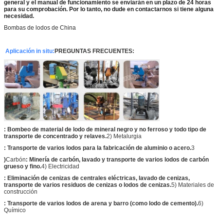
general y el manual de funcionamiento se enviarán en un plazo de 24 horas
para su comprobación. Por lo tanto, no dude en contactarnos si tiene alguna
necesidad.
Bombas de lodos de China
Aplicación in situ
:
PREGUNTAS FRECUENTES:
: Bombeo de material de lodo de mineral negro y no ferroso y todo tipo de
transporte de concentrado y relaves.
2) Metalurgia
: Transporte de varios lodos para la fabricación de aluminio o acero.
3
)
Carbón
: Minería de carbón, lavado y transporte de varios lodos de carbón
grueso y fino.
4) Electricidad
: Eliminación de cenizas de centrales eléctricas, lavado de cenizas,
transporte de varios residuos de cenizas o lodos de cenizas.
5) Materiales de
construcción
: Transporte de varios lodos de arena y barro (como lodo de cemento).
6)
Químico