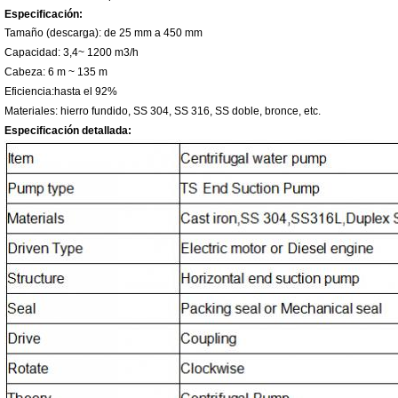
Especificación:
Tamaño (descarga): de 25 mm a 450 mm
Capacidad: 3,4~ 1200 m3/h
Cabeza: 6 m ~ 135 m
Eficiencia:hasta el 92%
Materiales: hierro fundido, SS 304, SS 316, SS doble, bronce, etc.
Especificación detallada: