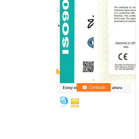
Estoy en línea para chatear ahora