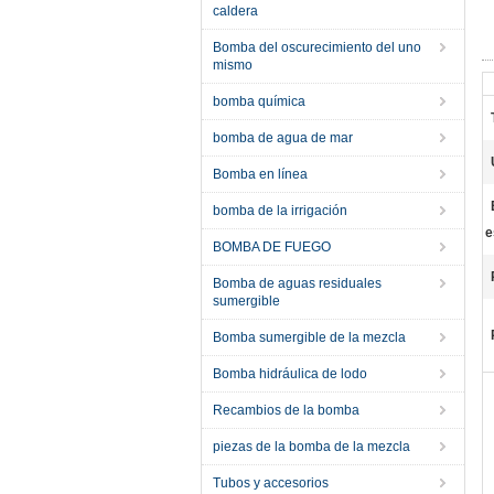
caldera
Bomba del oscurecimiento del uno
mismo
bomba química
bomba de agua de mar
Bomba en línea
bomba de la irrigación
e
BOMBA DE FUEGO
Bomba de aguas residuales
sumergible
Bomba sumergible de la mezcla
Bomba hidráulica de lodo
Recambios de la bomba
piezas de la bomba de la mezcla
Tubos y accesorios