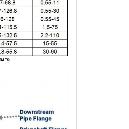
TM TS: