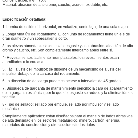
Concentración: 0% ~ 70%
Material: aleación de alto cromo, caucho, acero inoxidable, etc.
Especificación detallada:
1. bomba de estiércol horizontal, en voladizo, centrífuga, de una sola etapa.
2.Longa vida útil del rodamiento: El conjunto de rodamientos tiene un eje de
gran diámetro y un sobresaliente corto.
3Las piezas húmedas resistentes al desgaste y a la abrasión: aleación de alto
cromo y caucho, etc. Son completamente intercambiables entre sí.
4- Revestimientos fácilmente reemplazables: los revestimientos están
atornillados a la carcasa.
5. Fácil ajuste del impulsor: se dispone de un mecanismo de ajuste del
impulsor debajo de la carcasa del rodamiento.
6 La dirección de descarga puede colocarse a intervalos de 45 grados.
7. Búsqueda de garganta de mantenimiento sencillo: la cara de apareamiento
de la garganta es cónica, por lo que el desgaste se reduce y la eliminación es
sencilla.
8- Tipo de sellado: sellado por empuje, sellado por impulsor y sellado
mecánico.
9Ampliamente aplicados: están diseñados para el manejo de lodos abrasivos
de alta densidad en los sectores metalúrgico, minero, carbón, energía,
materiales de construcción y otros sectores industriales.