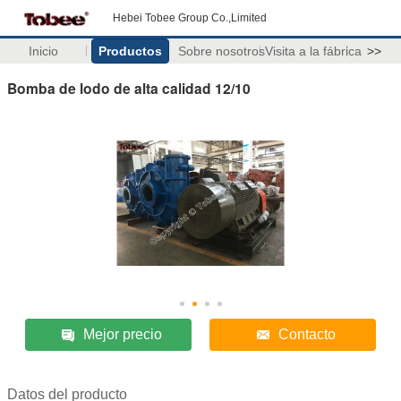
Hebei Tobee Group Co.,Limited
Inicio
Productos
Sobre nosotros
Visita a la fábrica
>>
Bomba de lodo de alta calidad 12/10
Mejor precio
Contacto
Datos del producto