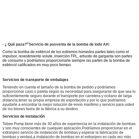
®
- ¿ Qué pasa?
Servicio de posventa de la bomba de lodo AH:
Como la bomba de estiércol de los extremos húmedos partes tales como el
impulsor, revestimiento volute, inserción FPL, arbusto de garganta son partes
de consumo y podríamos proporcionarle siempre las partes de la bomba de
estiércol calificados en muy poco tiempo.
Servicios de transporte de embalajes
Teniendo en cuenta el tamaño de la bomba de pedido y podríamos
proporcionar caso o paleta según su necesidad para asegurarse de que sea lo
suficientemente seguro durante el transporte por carretera y océano de larga
distancia.tener su propia empresa de exportación y por lo que podríamos
ayudarle a encontrar la mejor solución de envío marítimo y servicio para usted
de los bienes fuera de la fábrica a su destino.
Servicios de instalación
Tobee Pump tiene más de 30 años de experiencia en la instalación de bombas
y son muy conscientes de cualquier aplicación.Podríamos proporcionar en el
extranjero servicio de instalación de bombas y esperar la fabricación de
bombas y ventasLa instalación de bombas en el extranjero es cada vez más