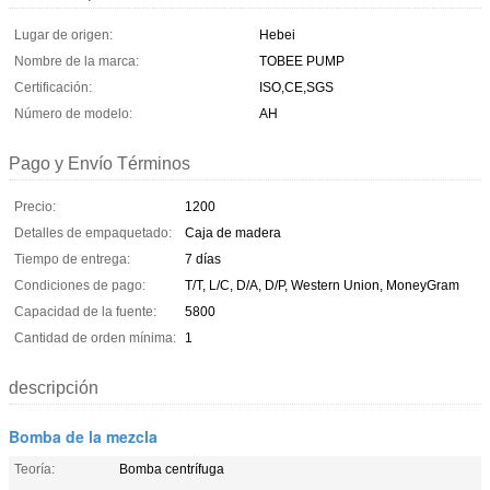
Lugar de origen:
Hebei
Nombre de la marca:
TOBEE PUMP
Certificación:
ISO,CE,SGS
Número de modelo:
AH
Pago y Envío Términos
Precio:
1200
Detalles de empaquetado:
Caja de madera
Tiempo de entrega:
7 días
Condiciones de pago:
T/T, L/C, D/A, D/P, Western Union, MoneyGram
Capacidad de la fuente:
5800
Cantidad de orden mínima:
1
descripción
Bomba de la mezcla
Teoría:
Bomba centrífuga