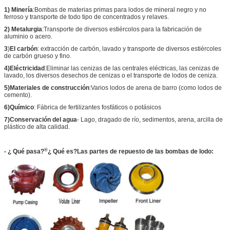
1) Minería
:Bombas de materias primas para lodos de mineral negro y no
ferroso y transporte de todo tipo de concentrados y relaves.
2) Metalurgia
:Transporte de diversos estiércolos para la fabricación de
aluminio o acero.
3
)
El carbón
: extracción de carbón, lavado y transporte de diversos estiércoles
de carbón grueso y fino.
4)Eléctricidad
:Eliminar las cenizas de las centrales eléctricas, las cenizas de
lavado, los diversos desechos de cenizas o el transporte de lodos de ceniza.
5)Materiales de construcción
:Varios lodos de arena de barro (como lodos de
cemento).
6)Químico
: Fábrica de fertilizantes fosfáticos o potásicos
7)Conservación del agua
- Lago, dragado de río, sedimentos, arena, arcilla de
plástico de alta calidad.
®
- ¿ Qué pasa?
¿ Qué es?
Las partes de repuesto de las bombas de lodo: