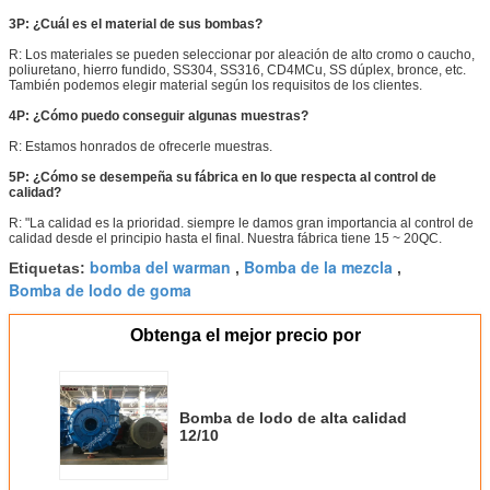
3P: ¿Cuál es el material de sus bombas?
R: Los materiales se pueden seleccionar por aleación de alto cromo o caucho,
poliuretano, hierro fundido, SS304, SS316, CD4MCu, SS dúplex, bronce, etc.
También podemos elegir material según los requisitos de los clientes.
4P: ¿Cómo puedo conseguir algunas muestras?
R: Estamos honrados de ofrecerle muestras.
5P: ¿Cómo se desempeña su fábrica en lo que respecta al control de
calidad?
R: "La calidad es la prioridad. siempre le damos gran importancia al control de
calidad desde el principio hasta el final. Nuestra fábrica tiene 15 ~ 20QC.
bomba del warman
Bomba de la mezcla
Etiquetas:
,
,
Bomba de lodo de goma
Obtenga el mejor precio por
Bomba de lodo de alta calidad
12/10