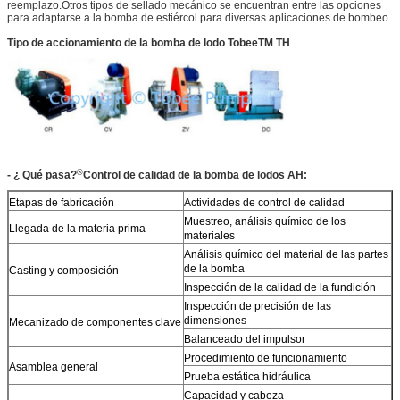
reemplazo.Otros tipos de sellado mecánico se encuentran entre las opciones
para adaptarse a la bomba de estiércol para diversas aplicaciones de bombeo.
Tipo de accionamiento de la bomba de lodo TobeeTM TH
®
- ¿ Qué pasa?
Control de calidad de la bomba de lodos AH:
Etapas de fabricación
Actividades de control de calidad
Muestreo, análisis químico de los
Llegada de la materia prima
materiales
Análisis químico del material de las partes
de la bomba
Casting y composición
Inspección de la calidad de la fundición
Inspección de precisión de las
dimensiones
Mecanizado de componentes clave
Balanceado del impulsor
Procedimiento de funcionamiento
Asamblea general
Prueba estática hidráulica
Capacidad y cabeza