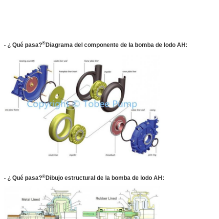
®
- ¿ Qué pasa?
Diagrama del componente de la bomba de lodo AH:
®
- ¿ Qué pasa?
Dibujo estructural de la bomba de lodo AH: