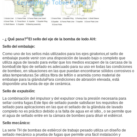
®
- ¿ Qué pasa?
El sello del eje de la bomba de lodo AH:
Sello del embalaje:
Como uno de los sellos más utilizados para los ejes giratorios,el sello de
embalaje puede venir con una disposición de lavado bajo o completo que
utiliza agua de lavado para evitar que los medios escapen de la carcasa de la
bombaEste tipo de sellado es adecuado para su uso en todas las condiciones
de bombeo, en situaciones en las que puedan encontrarse sólidos corrosivos o
altas temperaturas.Se utiliza fibra de teflón o aramida como material de
embalaje para la glándulaPara condiciones de abrasión elevada, está
disponible una funda de eje de cerámica.
Sello de expulsión:
La combinación del impulsor y del expulsor crea la presión necesaria para
sellar contra fugas.Este tipo de sellado puede satisfacer los requisitos de
sellado para aplicaciones en las que el sellado de la glándula de lavado
completo no es práctico debido a la falta de agua en el sitio., o se permite que
el agua de sellado entre en la cámara de bombeo para diluir el estiércol.
Sello mecánico:
La serie TH de bombas de estiércol de trabajo pesado utiliza un diseño de
sellado mecánico a prueba de fugas que permite una fácil instalación y