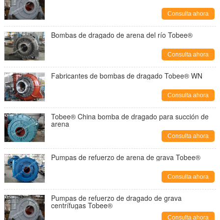
Consulta ahora
Bombas de dragado de arena del río Tobee®
Consulta ahora
Fabricantes de bombas de dragado Tobee® WN
Consulta ahora
Tobee® China bomba de dragado para succión de
arena
Consulta ahora
Pumpas de refuerzo de arena de grava Tobee®
Consulta ahora
Pumpas de refuerzo de dragado de grava
centrífugas Tobee®
Consulta ahora