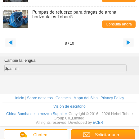
Pumpas de refuerzo para dragas de arena
horizontales Tobee®
Consulta ahora
8 / 10
Cambie la lengua
Spanish
Inicio
|
Sobre nosotros
|
Contacto
|
Mapa del Sitio
|
Privacy Policy
Visión de escritorio
China Bomba de la mezcla Supplier.
Copyright © 2016 - 2026 Hebei Tobee
Group Co.,Limited.
All rights reserved. Developed by
ECER
Chatea
Solicitar una