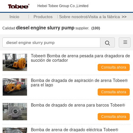
Hebei Tobee Group Co.,Limited
Inicio
Productos
Sobre nosotros
Visita a la fábrica
>>
diesel engine slurry pump
Calidad
supplier.
(100)
Tobee® Bomba de arena pesada para dragadora de
succión de cortador
Consulta ahora
Bomba de dragada de aspiración de arena Tobee®
para el lago
Consulta ahora
Bomba de dragado de arena para barcos Tobee®
Consulta ahora
Bomba de arena de dragado eléctrica Tobee®