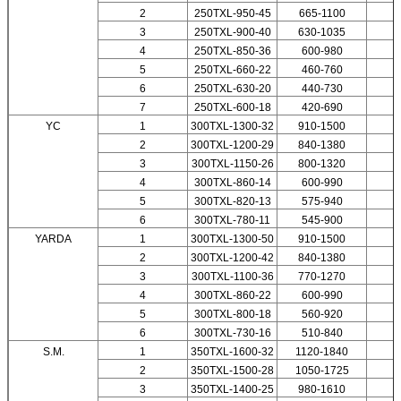
2
250TXL-950-45
665-1100
3
250TXL-900-40
630-1035
4
250TXL-850-36
600-980
5
250TXL-660-22
460-760
6
250TXL-630-20
440-730
7
250TXL-600-18
420-690
YC
1
300TXL-1300-32
910-1500
2
300TXL-1200-29
840-1380
3
300TXL-1150-26
800-1320
4
300TXL-860-14
600-990
5
300TXL-820-13
575-940
6
300TXL-780-11
545-900
YARDA
1
300TXL-1300-50
910-1500
2
300TXL-1200-42
840-1380
3
300TXL-1100-36
770-1270
4
300TXL-860-22
600-990
5
300TXL-800-18
560-920
6
300TXL-730-16
510-840
S.M.
1
350TXL-1600-32
1120-1840
2
350TXL-1500-28
1050-1725
3
350TXL-1400-25
980-1610