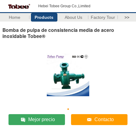
Hebei Tobee Group Co.,Limited
Home
Products
About Us
Factory Tour
>>
Bomba de pulpa de consistencia media de acero
inoxidable Tobee®
Mejor precio
Contacto