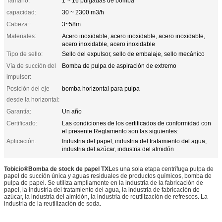
Tamaño:
1 ~ 16 pulgadas de bomba
capacidad:
30 ~ 2300 m3/h
Cabeza::
3~58m
Materiales:
Acero inoxidable, acero inoxidable, acero inoxidable,
acero inoxidable, acero inoxidable
Tipo de sello:
Sello del expulsor, sello de embalaje, sello mecánico
Vía de succión del
Bomba de pulpa de aspiración de extremo
impulsor:
Posición del eje
bomba horizontal para pulpa
desde la horizontal:
Garantía:
Un año
Certificado:
Las condiciones de los certificados de conformidad con
el presente Reglamento son las siguientes:
Aplicación:
Industria del papel, industria del tratamiento del agua,
industria del azúcar, industria del almidón
Tobicio
®
Bomba de stock de papel TXL
es una sola etapa centrífuga pulpa de
papel de succión única y aguas residuales de productos químicos, bomba de
pulpa de papel. Se utiliza ampliamente en la industria de la fabricación de
papel, la industria del tratamiento del agua, la industria de fabricación de
azúcar, la industria del almidón, la industria de reutilización de refrescos. La
industria de la reutilización de soda.