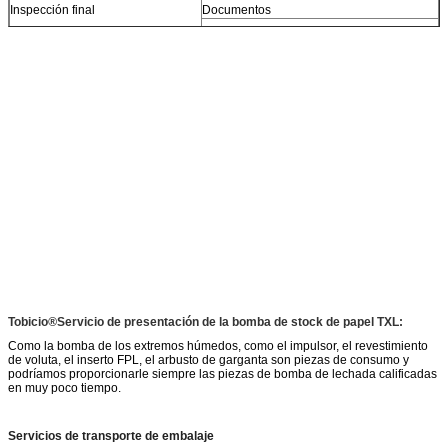
Inspección final
Documentos
Repuestos y accesorios
Tobicio
®
Servicio de presentación de la bomba de stock de papel TXL:
Como la bomba de los extremos húmedos, como el impulsor, el revestimiento
de voluta, el inserto FPL, el arbusto de garganta son piezas de consumo y
podríamos proporcionarle siempre las piezas de bomba de lechada calificadas
en muy poco tiempo.
Servicios de transporte de embalaje