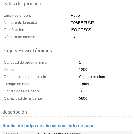
Datos del producto
Lugar de origen:
Hebei
Nombre de la marca:
TOBEE PUMP
Certificación:
ISO,CE,SGS
Número de modelo:
TXL
Pago y Envío Términos
Cantidad de orden mínima:
1
Precio:
1200
Detalles de empaquetado:
Caja de madera
Tiempo de entrega:
7 días
Condiciones de pago:
T/T
Capacidad de la fuente:
5800
descripción
Bomba de pulpa de almacenamiento de papel