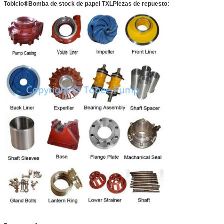
Tobicio
®
Bomba de stock de papel TXL
Piezas de repuesto: