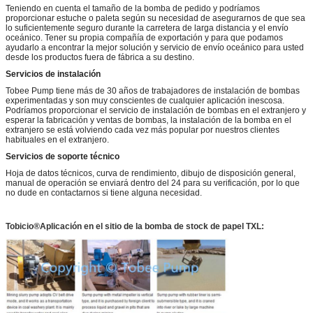
Teniendo en cuenta el tamaño de la bomba de pedido y podríamos
proporcionar estuche o paleta según su necesidad de asegurarnos de que sea
lo suficientemente seguro durante la carretera de larga distancia y el envío
oceánico. Tener su propia compañía de exportación y para que podamos
ayudarlo a encontrar la mejor solución y servicio de envío oceánico para usted
desde los productos fuera de fábrica a su destino.
Servicios de instalación
Tobee Pump tiene más de 30 años de trabajadores de instalación de bombas
experimentadas y son muy conscientes de cualquier aplicación inescosa.
Podríamos proporcionar el servicio de instalación de bombas en el extranjero y
esperar la fabricación y ventas de bombas, la instalación de la bomba en el
extranjero se está volviendo cada vez más popular por nuestros clientes
habituales en el extranjero.
Servicios de soporte técnico
Hoja de datos técnicos, curva de rendimiento, dibujo de disposición general,
manual de operación se enviará dentro del 24 para su verificación, por lo que
no dude en contactarnos si tiene alguna necesidad.
Tobicio
®
Aplicación en el sitio de la bomba de stock de papel TXL: