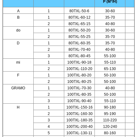
3
P (M
/H)
A
1
80TXL-50-6
30-60
B
1
80TXL-60-12
35-70
2
80TXL-65-15
40-80
do
1
80TXL-50-20
30-60
2
80TXL-55-25
35-70
D
1
80TXL-60-35
35-70
2
80TXL-70-40
40-80
3
80TXL-80-45
55-100
mi
1
100TXL-90-18
55-110
2
100TXL-110-20
65-130
F
1
100TXL-80-20
50-100
2
100TXL-80-25
50-100
GRAMO
1
100TXL-70-30
40-80
2
100TXL-80-35
50-100
3
100TXL-90-40
55-110
H
1
100TXL-150-16
90-180
2
100TXL-160-30
95-190
3
100TXL-180-35
110-220
4
100TXL-200-40
120-240
5
100TXL-130-11
80-160