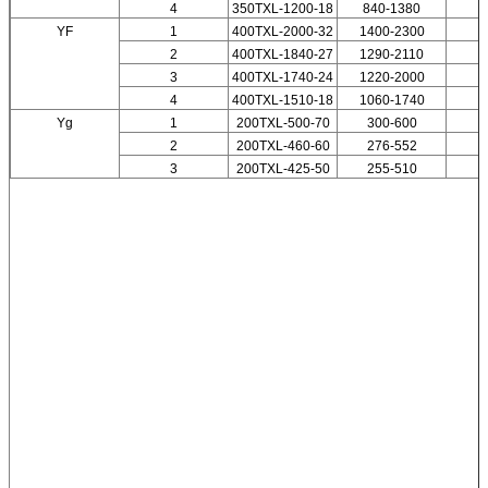
4
350TXL-1200-18
840-1380
YF
1
400TXL-2000-32
1400-2300
2
400TXL-1840-27
1290-2110
3
400TXL-1740-24
1220-2000
4
400TXL-1510-18
1060-1740
Yg
1
200TXL-500-70
300-600
2
200TXL-460-60
276-552
3
200TXL-425-50
255-510